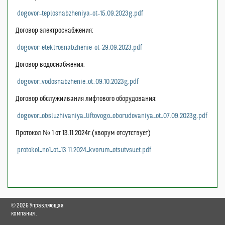
dogovor_teplosnabzheniya_ot_15.09.2023g.pdf
Договор электроснабжения:
dogovor_elektrosnabzhenie_ot_29.09.2023.pdf
Договор водоснабжения:
dogovor_vodosnabzhenie_ot_09.10.2023g.pdf
Договор обслужиивания лифтового оборудования:
dogovor_obsluzhivaniya_liftovogo_oborudovaniya_ot_07.09.2023g.pdf
Протокол № 1 от 13.11.2024г.(кворум отсутствует)
protokol_no1_ot_13.11.2024_kvorum_otsutvsuet.pdf
©
2026
Управляющая
компания
.