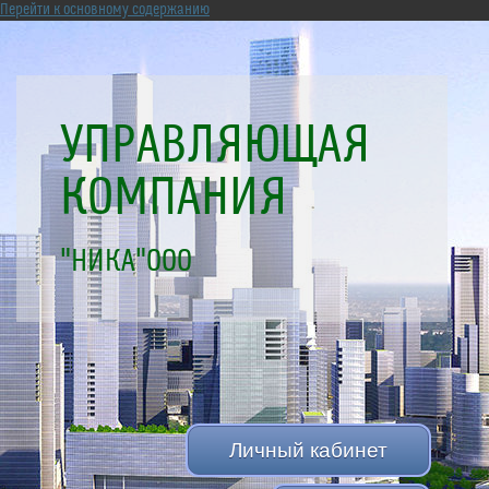
Перейти к основному содержанию
УПРАВЛЯЮЩАЯ
КОМПАНИЯ
"НИКА"ООО
Личный кабинет