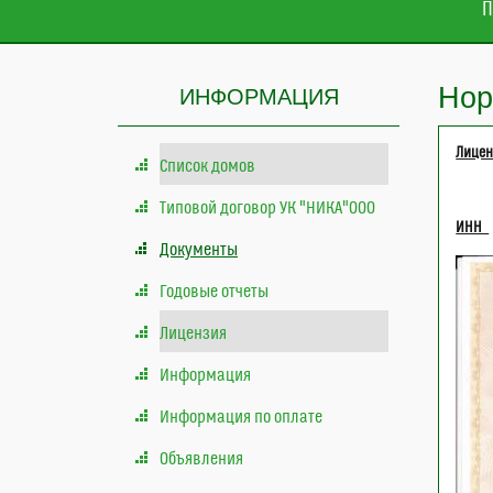
П
Нор
ИНФОРМАЦИЯ
Лицен
Список домов
Типовой договор УК "НИКА"ООО
ИНН
Документы
Годовые отчеты
Лицензия
Информация
Информация по оплате
Объявления