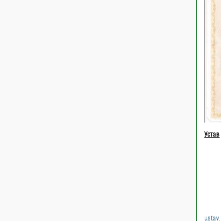
Устав
ustav