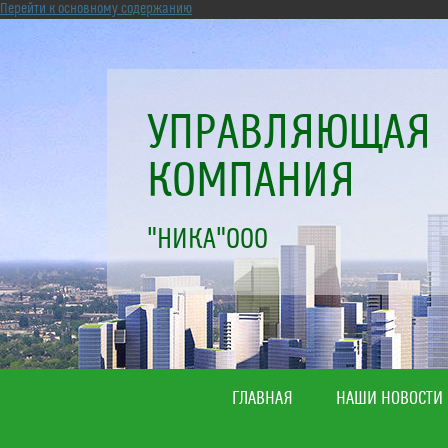
Перейти к основному содержанию
УПРАВЛЯЮЩАЯ
КОМПАНИЯ
"НИКА"ООО
ГЛАВНАЯ
НАШИ НОВОСТИ