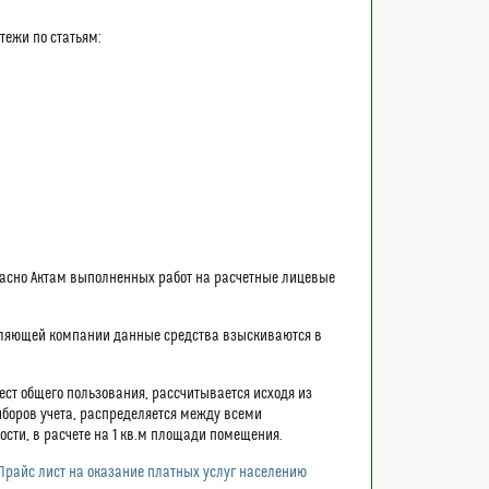
тежи по статьям:
асно Актам выполненных работ на расчетные лицевые
авляющей компании данные средства взыскиваются в
ст общего пользования, рассчитывается исходя из
иборов учета, распределяется между всеми
ти, в расчете на 1 кв.м площади помещения.
Прайс лист на оказание платных услуг населению