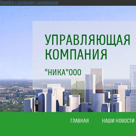
Перейти к основному содержанию
УПРАВЛЯЮЩАЯ
КОМПАНИЯ
"НИКА"ООО
ГЛАВНАЯ
НАШИ НОВОСТИ