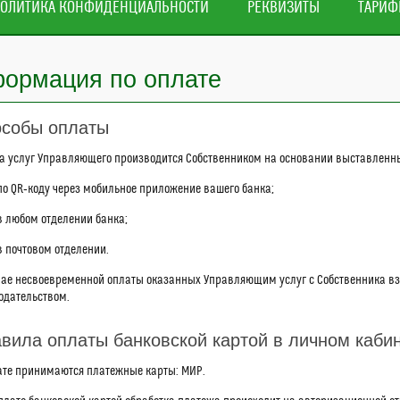
ОЛИТИКА КОНФИДЕНЦИАЛЬНОСТИ
РЕКВИЗИТЫ
ТАРИ
ормация по оплате
собы оплаты
а услуг Управляющего производится Собственником на основании выставленн
по QR‑коду через мобильное приложение вашего банка;
в любом отделении банка;
в почтовом отделении.
чае несвоевременной оплаты оказанных Управляющим услуг с Собственника в
одательством.
вила оплаты банковской картой в личном каби
ате принимаются платежные карты: МИР.