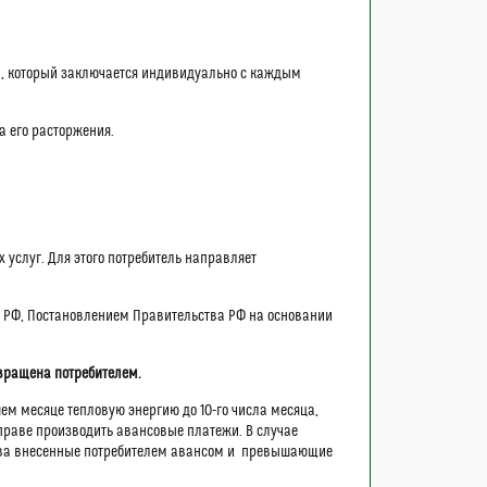
ра, который заключается индивидуально с каждым
а его расторжения.
 услуг. Для этого потребитель направляет
 РФ, Постановлением Правительства РФ на основании
звращена потребителем.
ем месяце тепловую энергию до 10-го числа месяца,
 праве производить авансовые платежи. В случае
ства внесенные потребителем авансом и превышающие