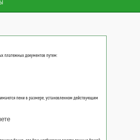
ФЫ
ых платежных документов путем:
зимаются пени в размере, установленном действующим
нете