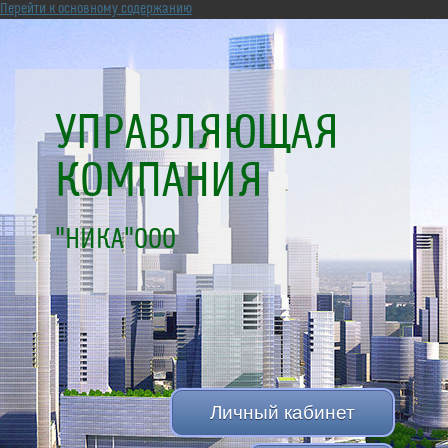
Перейти к основному содержанию
УПРАВЛЯЮЩАЯ
КОМПАНИЯ
"НИКА"ООО
Личный кабинет