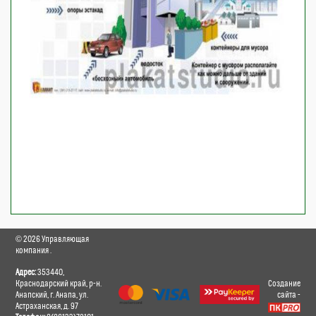
©
2026
Управляющая
компания
.
Адрес:
353440,
Краснодарский край, р-н.
Создание
Анапский, г. Анапа, ул.
сайта
-
Астраханская, д. 97