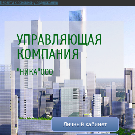
Перейти к основному содержанию
УПРАВЛЯЮЩАЯ
КОМПАНИЯ
"НИКА"ООО
Личный кабинет